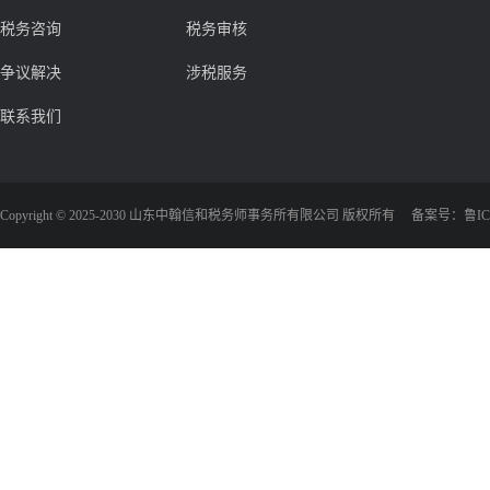
税务咨询
税务审核
争议解决
涉税服务
联系我们
Copyright © 2025-2030 山东中翰信和税务师事务所有限公司 版权所有 备案号：
鲁IC