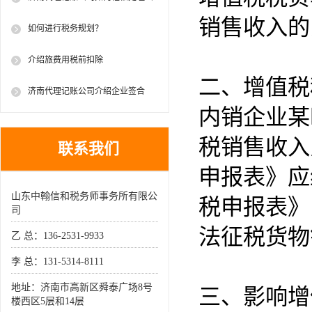
司乱账，优化财务管理
销售收入的
如何进行税务规划？
介绍旅费用税前扣除
二、增值税
济南代理记账公司介绍企业签合
内销企业某
同，必须审核的五大要点！
税销售收入
联系我们
申报表》应
山东中翰信和税务师事务所有限公
税申报表》
司
法征税货物
乙 总：136-2531-9933
李 总：131-5314-8111
地址：济南市高新区舜泰广场8号
三、影响增
楼西区5层和14层