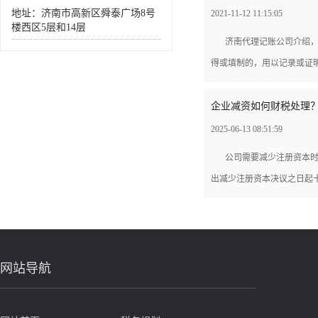
地址：济南市高新区舜泰广场8号
2021-11-12 11:15:05
楼西区5层和14层
济南代理记账公司介绍
得或填制的，用以记录或证明
企业减资如何财税处理
2025-06-13 08:51:59
公司需要减少注册资本
出减少注册资本决议之日起十
网站导航