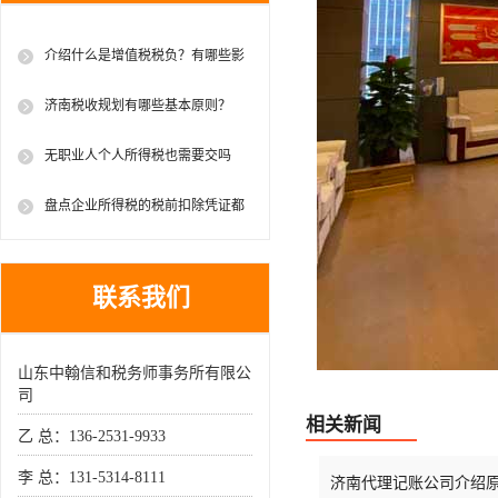
介绍什么是增值税税负？有哪些影
响因素？
济南税收规划有哪些基本原则？
无职业人个人所得税也需要交吗
盘点企业所得税的税前扣除凭证都
有哪些？
联系我们
山东中翰信和税务师事务所有限公
司
相关新闻
乙 总：136-2531-9933
李 总：131-5314-8111
济南代理记账公司介绍